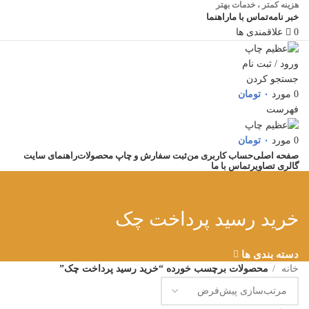
هزینه کمتر ، خدمات بهتر
خبر نامه
تماس با ما
راهنما
0
علاقمندی ها
ورود / ثبت نام
جستجو کردن
0
مورد
۰
تومان
فهرست
0
مورد
۰
تومان
صفحه اصلی
حساب کاربری من
ثبت سفارش و چاپ محصولات
راهنمای سایت
گالری تصاویر
تماس با ما
خرید رسید پرداخت چک
دسته بندی ها
خانه
محصولات برچسب خورده “خرید رسید پرداخت چک”