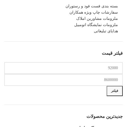
بسته بندی فست فود و رستوران
سفارشات چاپ ویژه همکاران
ملزومات مشاورین املاک
ملزومات نمایشگاه اتومبیل
هدایای تبلیغاتی
فیلتر قیمت
حداقل
حداکثر
قیمت
قیمت
فیلتر
جدیدترین محصولات