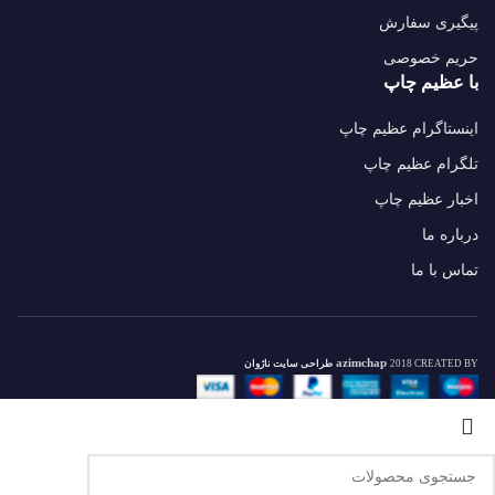
پیگیری سفارش
حریم خصوصی
با عظیم چاپ
اینستاگرام عظیم چاپ
تلگرام عظیم چاپ
اخبار عظیم چاپ
درباره ما
تماس با ما
azimchap
2018 CREATED BY
طراحی سایت ناژوان