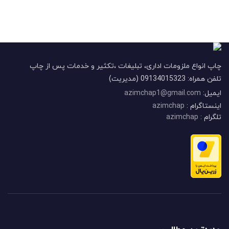
چاپ انواع ملزومات اداری، تبلیغات ،تکثیر و خدمات پس از چاپ
تلفن همراه: 09134015323 (مدیریت)
ایمیل:
azimchap1@gmail.com
اینستاگرام :
azimchap
تلگرام :
azimchap