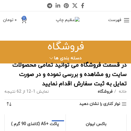
0
فهرست
۰
تومان
فروشگاه
دسته بندی ها
در قسمت فروشگاه می توانید تمامی محصولات
سایت رو مشاهده و بررسی نموده و در صورت
تمایل به ثبت سفارش اقدام نمایید
خانه
فروشگاه
نمایش 1–12 از 62 نتیجه
نوار کناری را نشان دهید
-11%
باکس لیوان
پاکت +A5 (کاغذی 90 گرم )