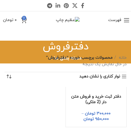
0
فهرست
۰
تومان
دفترفروش
خانه
دسته بندی ها
محصولات برچسب خورده “دفترفروش”
در حال نمایش یک نتیجه
نوار کناری را نشان دهید
دفتر ثبت خرید و فروش متن
دار (2 ملکی)
۳۰۰,۰۰۰
تومان
–
۹۵۰,۰۰۰
تومان