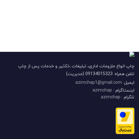
چاپ انواع ملزومات اداری، تبلیغات ،تکثیر و خدمات پس از چاپ
تلفن همراه: 09134015323 (مدیریت)
ایمیل:
azimchap1@gmail.com
اینستاگرام :
azimchap
تلگرام :
azimchap