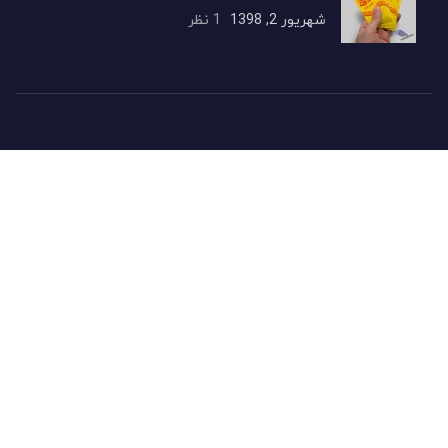
شهریور 2, 1398
1 نظر
راهنمای ارسال سفارش
راهنمای ارسال سفارش
خدمات مشتریان
ورود به پنل کاربری