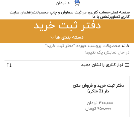
0
۰
تومان
صفحه اصلی
حساب کاربری من
ثبت سفارش و چاپ محصولات
راهنمای سایت
گالری تصاویر
تماس با ما
دفتر ثبت خرید
دسته بندی ها
خانه
محصولات برچسب خورده “دفتر ثبت خرید”
در حال نمایش یک نتیجه
نوار کناری را نشان دهید
دفتر ثبت خرید و فروش متن
دار (2 ملکی)
۳۰۰,۰۰۰
تومان
–
۹۵۰,۰۰۰
تومان