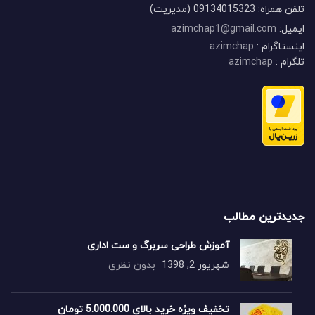
تلفن همراه: 09134015323 (مدیریت)
ایمیل:
azimchap1@gmail.com
اینستاگرام :
azimchap
تلگرام :
azimchap
جدیدترین مطالب
آموزش طراحی سربرگ و ست اداری
شهریور 2, 1398
بدون نظری
تخفیف ویژه خرید بالای 5.000.000 تومان