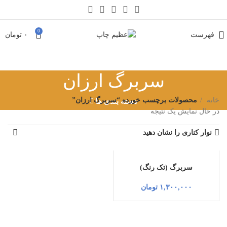
0
فهرست
۰
تومان
سربرگ ارزان
خانه
محصولات برچسب خورده “سربرگ ارزان”
دسته بندی ها
در حال نمایش یک نتیجه
نوار کناری را نشان دهید
سربرگ (تک رنگ)
۱,۳۰۰,۰۰۰
تومان