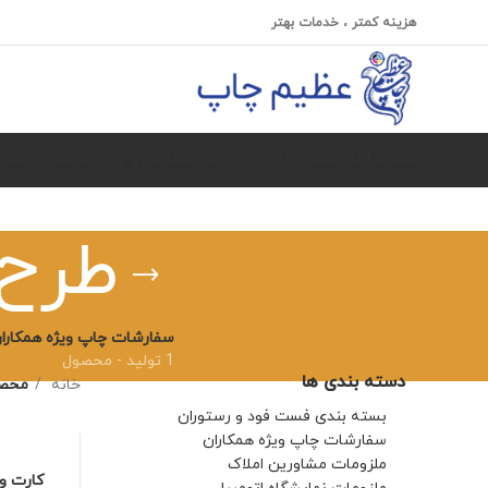
هزینه کمتر ، خدمات بهتر
صفحه اصلی
حساب کاربری من
ثبت سفارش و چاپ محصولات
راهن
طرح 
سفارشات چاپ ویژه همکارا
1 تولید - محصول
دسته بندی ها
خانه
محصو
بسته بندی فست فود و رستوران
سفارشات چاپ ویژه همکاران
ملزومات مشاورین املاک
کارت وی