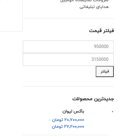
ملزومات نمایشگاه اتومبیل
هدایای تبلیغاتی
فیلتر قیمت
حداقل
حداکثر
قیمت
قیمت
فیلتر
جدیدترین محصولات
باکس لیوان
۲۰,۷۰۰,۰۰۰
تومان
–
۲۷,۲۰۰,۰۰۰
تومان