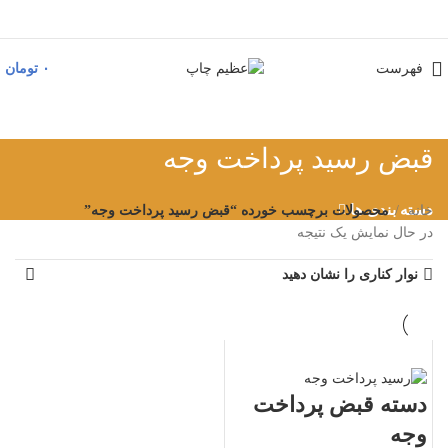
فهرست
۰
تومان
قبض رسید پرداخت وجه
دسته بندی ها
خانه
محصولات برچسب خورده “قبض رسید پرداخت وجه”
در حال نمایش یک نتیجه
نوار کناری را نشان دهید
دسته قبض پرداخت
وجه