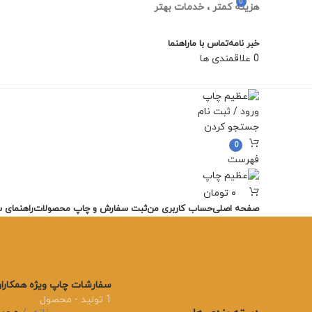
0
هزینه کمتر ، خدمات بهتر
خبر نامه
تماس با ما
راهنما
0
علاقمندی ها
ورود / ثبت نام
جستجو کردن
0
فهرست
۰
تومان
صفحه اصلی
حساب کاربری من
ثبت سفارش و چاپ محصولات
راهنمای 
سفارشات چاپ ویژه همکارا
1 تولید - محصول