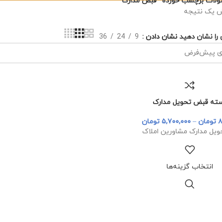
لات برچسب خورده “قبض مدارک”
ش یک نتیجه
نشان دادن
9
24
36
ی را نشان دهید
ته قبض تحویل مدارک
۸
تومان
–
۵,۷۰۰,۰۰۰
تومان
ویل مدارک مشاورین املاک
انتخاب گزینه‌ها