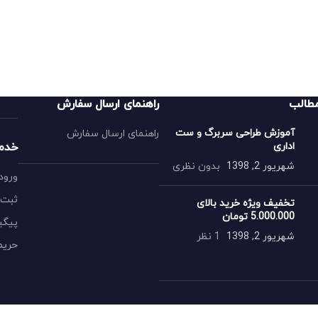
طالب
راهنمای ارسال سفارش
آموزش طراحی سربرگ و ست
راهنمای ارسال سفارش
اداری
خدم
شهریور 2, 1398
بدون نظری
ورود 
ثبت 
تخفیف ویژه خرید بالای
5.000.000 تومان
پیگی
شهریور 2, 1398
1 نظر
حری