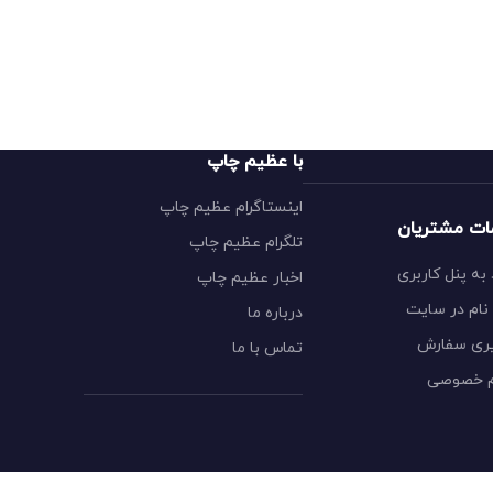
با عظیم چاپ
اینستاگرام عظیم چاپ
ات مشتریان
تلگرام عظیم چاپ
به پنل کاربری
اخبار عظیم چاپ
نام در سایت
درباره ما
ری سفارش
تماس با ما
م خصوصی