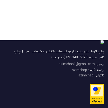
چاپ انواع ملزومات اداری، تبلیغات ،تکثیر و خدمات پس از چاپ
تلفن همراه: 09134015323 (مدیریت)
ایمیل:
azimchap1@gmail.com
اینستاگرام :
azimchap
تلگرام :
azimchap