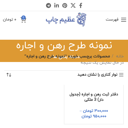
0
فهرست
۰
تومان
نمونه طرح رهن و اجاره
خانه
دسته بندی ها
محصولات برچسب خورده “نمونه طرح رهن و اجاره”
در حال نمایش یک نتیجه
نوار کناری را نشان دهید
دفتر ثبت رهن و اجاره (جدول
دار) 3 ملکی
۳۰۰,۰۰۰
تومان
–
۹۵۰,۰۰۰
تومان