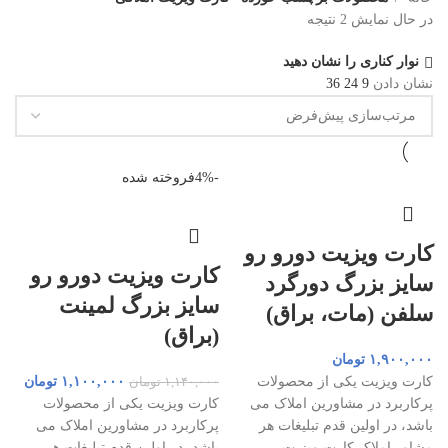
در حال نمایش 2 نتیجه
نوار کناری را نشان دهید
نشان دادن
9
24
36
-4%
فروخته شده
کارت ویزیت دورو رو
کارت ویزیت دورو رو
سایز بزرگ دورگرد
سایز بزرگ لمینت
سلفن (مات، براق)
(براق)
۱,۹۰۰,۰۰۰
تومان
قیمت
قیمت
کارت ویزیت یکی از محصولات
۱,۱۰۰,۰۰۰
تومان
۱,۱۴۰,۰۰۰
تومان
اصلی
فعلی
پرکاربرد در مشاورین املاک می
کارت ویزیت یکی از محصولات
۱,۱۴۰,۰۰۰ تومان
باشد، در اولین قدم تبلیغات هر
پرکاربرد در مشاورین املاک می
بود.
است
مشاور املاک کارت ویزیت
باشد، در اولین قدم تبلیغات هر