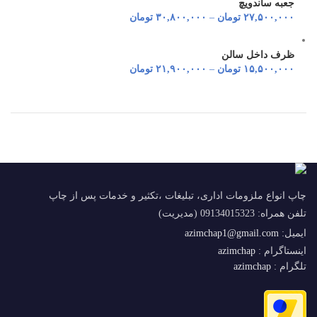
جعبه ساندویچ
۲۷,۵۰۰,۰۰۰
تومان
–
۳۰,۸۰۰,۰۰۰
تومان
ظرف داخل سالن
۱۵,۵۰۰,۰۰۰
تومان
–
۲۱,۹۰۰,۰۰۰
تومان
چاپ انواع ملزومات اداری، تبلیغات ،تکثیر و خدمات پس از چاپ
تلفن همراه: 09134015323 (مدیریت)
ایمیل:
azimchap1@gmail.com
اینستاگرام :
azimchap
تلگرام :
azimchap