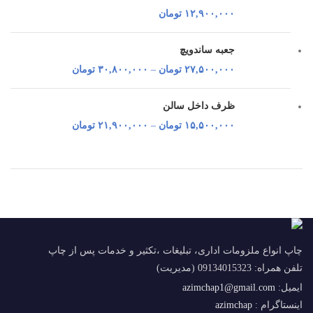
۱۲,۹۰۰,۰۰۰
تومان
جعبه ساندویچ
۲۷,۵۰۰,۰۰۰
تومان
–
۳۰,۸۰۰,۰۰۰
تومان
ظرف داخل سالن
۱۵,۵۰۰,۰۰۰
تومان
–
۲۱,۹۰۰,۰۰۰
تومان
چاپ انواع ملزومات اداری، تبلیغات ،تکثیر و خدمات پس از چاپ
تلفن همراه: 09134015323 (مدیریت)
ایمیل:
azimchap1@gmail.com
اینستاگرام :
azimchap