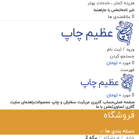
هزینه کمتر ، خدمات بهتر
خبر نامه
تماس با ما
راهنما
0
علاقمندی ها
ورود / ثبت نام
جستجو کردن
0
مورد
۰
تومان
فهرست
0
مورد
۰
تومان
صفحه اصلی
حساب کاربری من
ثبت سفارش و چاپ محصولات
راهنمای سایت
گالری تصاویر
تماس با ما
فروشگاه
دسته بندی ها
خانه
فروشگاه
برگه 2