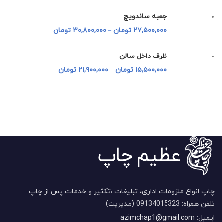
جعبه ساندویچ
۲۷,۵۰۰,۰۰۰
تومان
–
۳۰,۸۰۰,۰۰۰
تومان
ظرف داخل سالن
۱۵,۵۰۰,۰۰۰
تومان
–
۲۱,۹۰۰,۰۰۰
تومان
چاپ انواع ملزومات اداری، تبلیغات ،تکثیر و خدمات پس از چاپ
تلفن همراه: 09134015323 (مدیریت)
ایمیل:
azimchap1@gmail.com