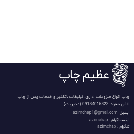
چاپ انواع ملزومات اداری، تبلیغات ،تکثیر و خدمات پس از چاپ
تلفن همراه: 09134015323 (مدیریت)
ایمیل:
azimchap1@gmail.com
اینستاگرام :
azimchap
تلگرام :
azimchap