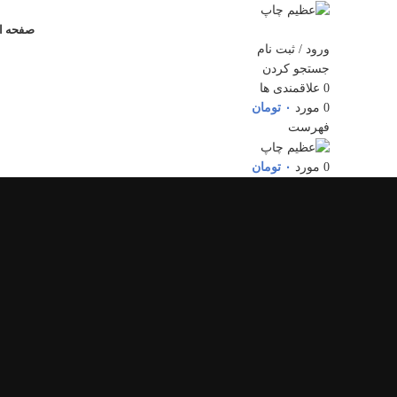
صفحه ا
ورود / ثبت نام
جستجو کردن
0
علاقمندی ها
0
مورد
۰
تومان
فهرست
0
مورد
۰
تومان