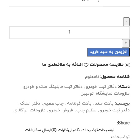
دسته
قرارداد
فروش
خودرو
افزودن به سبد خرید
عدد
مقایسه محصولات
اضافه به علاقمندی ها
شناسه محصول:
نامعلوم
دسته:
دفاتر ثبت خودرو
,
دفاتر ثبت فایلینگ ملک و خودرو
,
ملزومات نمایشگاه اتومبیل
برچسب:
پاکت سند
,
پاکت قولنامه
,
چاپ عظیم
,
دفتر املاک
,
دفتر ثبت خودرو
,
عظیم چاپ
,
فروش خودرو
,
ملزومات اتوگالری
Share:
توضیحات
توضیحات تکمیلی
نظرات (0)
ارسال سفارشات
توضیحات