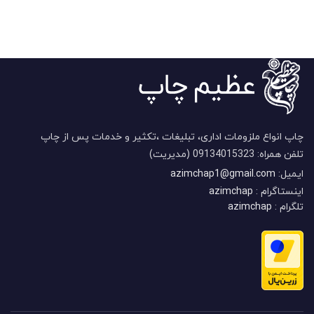
چاپ انواع ملزومات اداری، تبلیغات ،تکثیر و خدمات پس از چاپ
تلفن همراه: 09134015323 (مدیریت)
ایمیل:
azimchap1@gmail.com
اینستاگرام :
azimchap
تلگرام :
azimchap