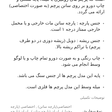
چاپ دورو بر روی ساتن پرچم (به صورت اختصاصی)
ارائه می گردد.
جنس پارچه : پارچه ساتن مات خارجی و یا مخمل
خارجی ممتاز درجه ۱ است.
جنس ریشه : دوبل (ریشه دوزی در دو طرف
پرچم) با تراکم ریشه بالا.
چاپ رنگی و به صورت دورو تمام چاپ و یا لوگو
وسط انجام می شود.
پایه این مدل پرچم ها از جنس سنگ می باشد.
میله وسط این مدل پرچم ها فلزی است.
توضیحات تکمیلی
اختصاصی(پارچه ساتن)
,
اختصاصی (پارچه
نوع سفارش
مخمل)
,
ایران (پارچه ساتن)
,
ایران (پارچه