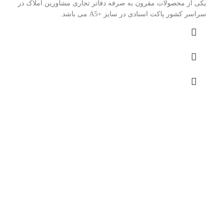
یکی از محصولات مقرون به صرفه دفاتر تجاری مشاورین املاک در
سراسر کشور پاکت اسنادی در سایز +A5 می باشد.