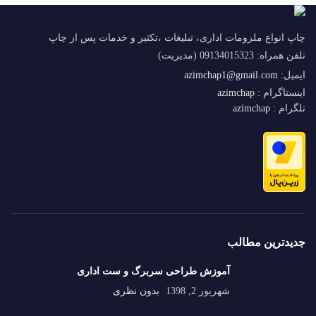
چاپ انواع ملزومات اداری، تبلیغات ،تکثیر و خدمات پس از چاپ
تلفن همراه: 09134015323 (مدیریت)
ایمیل:
azimchap1@gmail.com
اینستاگرام :
azimchap
تلگرام :
azimchap
جدیدترین مطالب
آموزش طراحی سربرگ و ست اداری
شهریور 2, 1398
بدون نظری