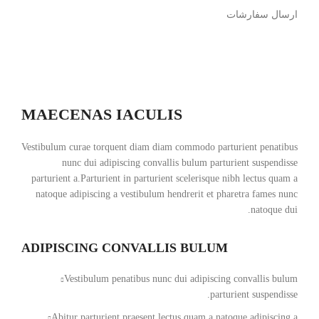
ارسال سفارشات
MAECENAS IACULIS
Vestibulum curae torquent diam diam commodo parturient penatibus
nunc dui adipiscing convallis bulum parturient suspendisse
parturient a.Parturient in parturient scelerisque nibh lectus quam a
natoque adipiscing a vestibulum hendrerit et pharetra fames nunc
natoque dui.
ADIPISCING CONVALLIS BULUM
Vestibulum penatibus nunc dui adipiscing convallis bulum
parturient suspendisse.
Abitur parturient praesent lectus quam a natoque adipiscing a