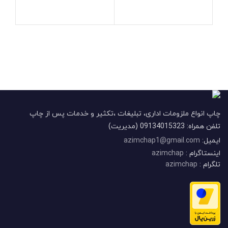
چاپ انواع ملزومات اداری، تبلیغات ،تکثیر و خدمات پس از چاپ
تلفن همراه: 09134015323 (مدیریت)
ایمیل:
azimchap1@gmail.com
اینستاگرام :
azimchap
تلگرام :
azimchap